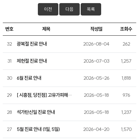
이전
다음
목록
번호
제목
작성일
조회수
32
광복절 진료 안내
2026-08-04
262
31
제헌절 진료 안내
2026-07-03
1,257
30
6월 진료 안내
2026-05-26
1,818
29
[ 시흥점, 당진점] 고유가피해지원금 사용 가능
2026-05-18
976
28
석가탄신일 진료 안내
2026-05-18
1,237
27
5월 진료 안내 (1일, 5일)
2026-04-20
1,570