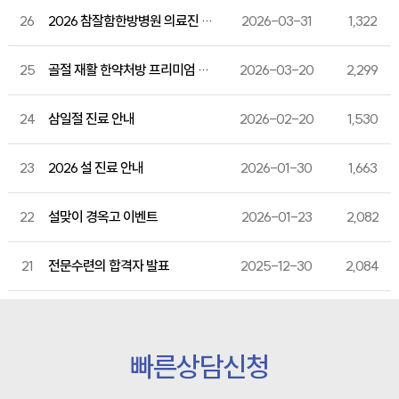
26
2026 참잘함한방병원 의료진 세미나 성료
2026-03-31
1,322
25
골절 재활 한약처방 프리미엄 강골단, SCI급 저널 게재 & 특허 출원
2026-03-20
2,299
24
삼일절 진료 안내
2026-02-20
1,530
23
2026 설 진료 안내
2026-01-30
1,663
22
설맞이 경옥고 이벤트
2026-01-23
2,082
21
전문수련의 합격자 발표
2025-12-30
2,084
빠른상담신청