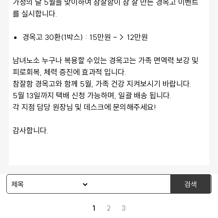
가정의 달 5월을 맞이하여 참잘함이 참 잘 만든 경옥고 이벤트
를 실시합니다. 
경옥고 30환(1박스) : 15만원 -→ 12만원 
남녀노소 누구나 복용할 수있는 경옥고는 가족 면역력 보강 및 
피로회복, 체력 증진에 효과적 입니다.
참잘함 경옥고와 함께 5월, 가족 건강 지켜보시기 바랍니다. 
5월 13일까지 택배 신청 가능하며, 일괄 배송 됩니다. 
각 지점 담당 원장님 및 데스크에 문의해주세요! 
감사합니다. 
검색
1
2
3