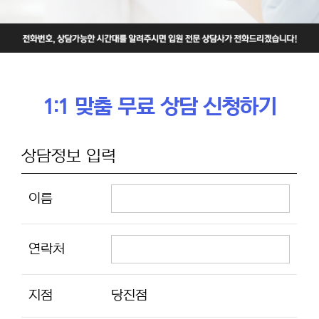
1:1 맞춤 무료 상담 신청하기
상담정보 입력
이름
연락처
지점
당진점